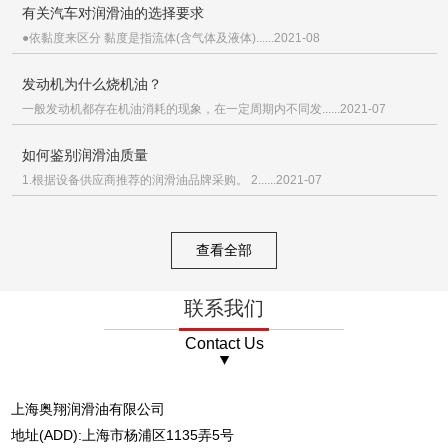
有关汽车对润滑油的选择要求
●依黏度来区分 黏度是指流体(含气体及液体)......2021-08
发动机为什么烧机油？
一般发动机都存在机油消耗的现象，在一定周期内不同发......2021-07
如何鉴别润滑油质量
1.根据设备供应商推荐的润滑油品牌采购。 2......2021-07
查看全部
联系我们
Contact Us
上海奥翔润滑油有限公司
地址(ADD):上海市杨浦区1135弄5号