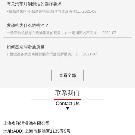
有关汽车对润滑油的选择要求
●依黏度来区分 黏度是指流体(含气体及液体)......2021-08
发动机为什么烧机油？
一般发动机都存在机油消耗的现象，在一定周期内不同发......2021-07
如何鉴别润滑油质量
1.根据设备供应商推荐的润滑油品牌采购。 2......2021-07
查看全部
联系我们
Contact Us
上海奥翔润滑油有限公司
地址(ADD):上海市杨浦区1135弄5号