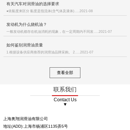
有关汽车对润滑油的选择要求
●依黏度来区分 黏度是指流体(含气体及液体)......2021-08
发动机为什么烧机油？
一般发动机都存在机油消耗的现象，在一定周期内不同发......2021-07
如何鉴别润滑油质量
1.根据设备供应商推荐的润滑油品牌采购。 2......2021-07
查看全部
联系我们
Contact Us
上海奥翔润滑油有限公司
地址(ADD):上海市杨浦区1135弄5号