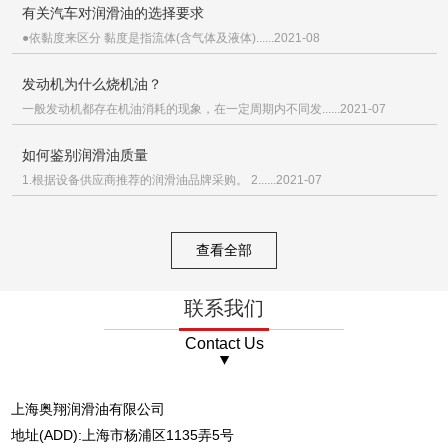
有关汽车对润滑油的选择要求
●依黏度来区分 黏度是指流体(含气体及液体)......2021-08
发动机为什么烧机油？
一般发动机都存在机油消耗的现象，在一定周期内不同发......2021-07
如何鉴别润滑油质量
1.根据设备供应商推荐的润滑油品牌采购。 2......2021-07
查看全部
联系我们
Contact Us
上海奥翔润滑油有限公司
地址(ADD):上海市杨浦区1135弄5号