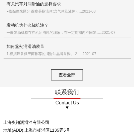
有关汽车对润滑油的选择要求
●依黏度来区分 黏度是指流体(含气体及液体)......2021-08
发动机为什么烧机油？
一般发动机都存在机油消耗的现象，在一定周期内不同发......2021-07
如何鉴别润滑油质量
1.根据设备供应商推荐的润滑油品牌采购。 2......2021-07
查看全部
联系我们
Contact Us
上海奥翔润滑油有限公司
地址(ADD):上海市杨浦区1135弄5号