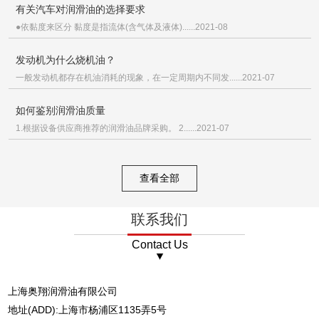
有关汽车对润滑油的选择要求
●依黏度来区分 黏度是指流体(含气体及液体)......2021-08
发动机为什么烧机油？
一般发动机都存在机油消耗的现象，在一定周期内不同发......2021-07
如何鉴别润滑油质量
1.根据设备供应商推荐的润滑油品牌采购。 2......2021-07
查看全部
联系我们
Contact Us
上海奥翔润滑油有限公司
地址(ADD):上海市杨浦区1135弄5号