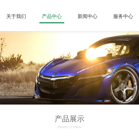
关于我们
产品中心
新闻中心
服务中心
产品展示
PRODUCT SHOW