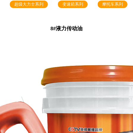
超级大力士系列
变速箱系列
摩托车系列
8#液力传动油